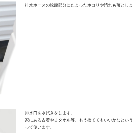
排水ホースの蛇腹部分にたまったホコリや汚れも落としま
排水口を水拭きをします。
家にある古着や古タオル等、もう捨ててもいいかなという
って使います。