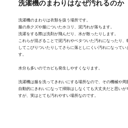
洗濯機のまわりはなぜ汚れるのか
洗濯機のまわりは衣類を扱う場所です。
服の糸クズや服についたホコリ、泥汚れが落ちます。
洗濯をする際は洗剤が飛んだり、水が散ったりします。
これらが混ざることで泥汚れやベタついた汚れになったり、
してこびりついたりしてさらに落としにくい汚れになってい
す。
水分も多いのでカビも発生しやすくなります。
洗濯機は服を洗ってきれいにする場所なので、その機械や周
自動的にきれいになって掃除はしなくても大丈夫だと思いが
すが、実はとても汚れやすい場所なのです。