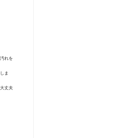
汚れを
しま
大丈夫