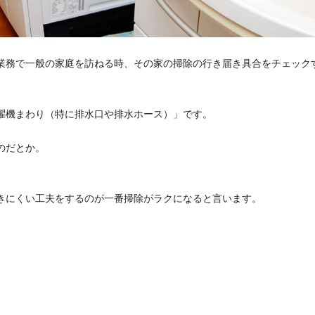
業務で一般の家庭を訪ねる時、その家の掃除の行き届き具合をチェック
濯機まわり（特に排水口や排水ホース）」です。
のだとか。
きにくい工夫をするのが一番掃除がラクになると言います。