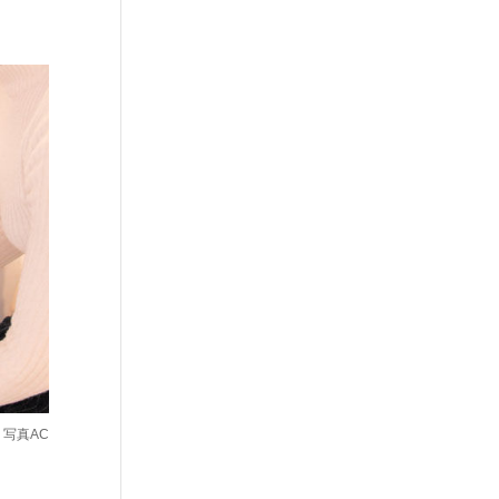
：写真AC