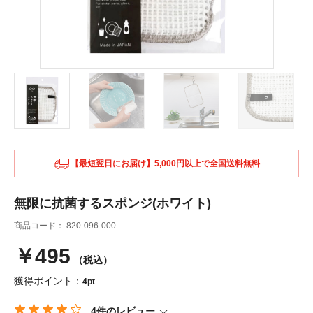
【最短翌日にお届け】5,000円以上で全国送料無料
無限に抗菌するスポンジ(ホワイト)
商品コード：
820-096-000
￥495
（税込）
獲得ポイント：
4pt
4件のレビュー