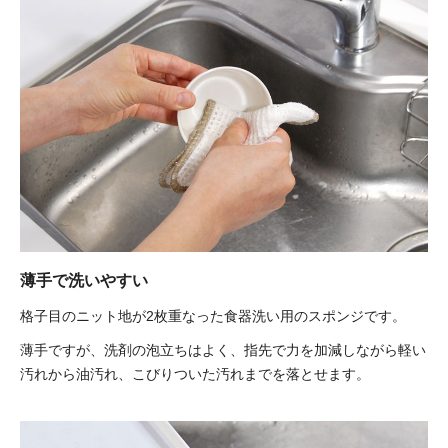
薄手で洗いやすい
格子目のニット地が2枚重なった食器洗い用のスポンジです。
薄手ですが、洗剤の泡立ちはよく、指先で力を加減しながら軽い
汚れから油汚れ、こびりついた汚れまでを落とせます。