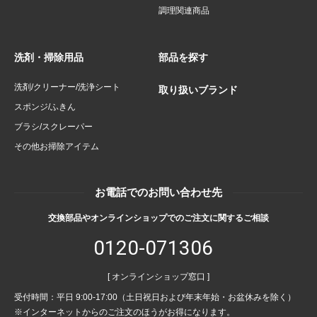
調理関連商品
洗剤・掃除用品
部品を探す
洗剤/クリーナー/洗浄シート
取り扱いブランド
スポンジ/ふきん
ブラシ/スクレーパー
その他お掃除アイテム
お電話でのお問い合わせ先
交換部品やオンラインショップでのご注文に関するご相談
0120-071306
[ オンラインショップ窓口 ]
受付時間：平日 9:00-17:00（土日祝日および年末年始・お盆休みを除く）
※インターネットからのご注文のほうがお得になります。