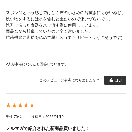
スポンジという感じではなく布の小さめの台拭きにちかい感じ。
洗い物をするには水を含むと重たいので使いづらいです。
洗剤で洗った食器を水で流す際に使用しています。
商品名から想像していたのと全く違いました。
抗菌機能に期待を込めて星2つ。(でもリピートはなさそうです)
2
人が参考になったと回答しています。
はい
このレビューは参考になりましたか？
男性
70代
投稿日：2022/01/10
メルマガで紹介された新商品買いました！