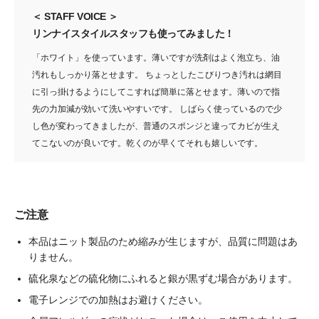
＜ STAFF VOICE ＞
リンナイスタイルスタッフも使ってみました！
「ホワイト」を使っています。薄いですが洗剤はよく泡立ち、油
汚れもしっかり落とせます。
ちょっとしたこびりつき汚れは網目
に引っ掛けるようにしてこすれば簡単に落とせます。薄いので指
先の力加減が効いて洗いやすいです。
しばらく使っているので少
し色が変わってきましたが、普通のスポンジと違ってカビが生え
てこないのが良いです。乾くのが早くてそれも嬉しいです。
ご注意
本品はニット製品のため縮みが生じますが、品質に問題はあ
りません。
硫化泉などの硫化物にふれると銀が黒ずむ場合があります。
電子レンジでの加熱はお避けください。