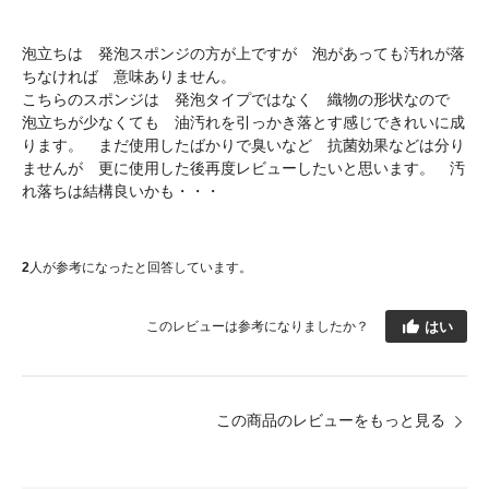
泡立ちは 発泡スポンジの方が上ですが 泡があっても汚れが落
ちなければ 意味ありません。
こちらのスポンジは 発泡タイプではなく 織物の形状なので
泡立ちが少なくても 油汚れを引っかき落とす感じできれいに成
ります。 まだ使用したばかりで臭いなど 抗菌効果などは分り
ませんが 更に使用した後再度レビューしたいと思います。 汚
れ落ちは結構良いかも・・・
2
人が参考になったと回答しています。
はい
このレビューは参考になりましたか？
この商品のレビューをもっと見る