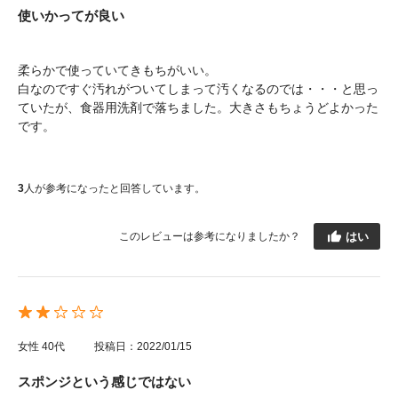
使いかってが良い
柔らかで使っていてきもちがいい。
白なのですぐ汚れがついてしまって汚くなるのでは・・・と思っ
ていたが、食器用洗剤で落ちました。大きさもちょうどよかった
です。
3
人が参考になったと回答しています。
はい
このレビューは参考になりましたか？
女性
40代
投稿日：2022/01/15
スポンジという感じではない