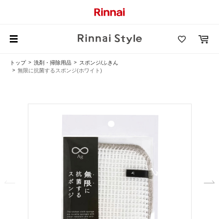
トップ
洗剤・掃除用品
スポンジ/ふきん
無限に抗菌するスポンジ(ホワイト)