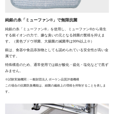
純銀の糸「ミューファン®」で無限抗菌
純銀の糸「ミューファン®」を使用し、ミューファン®から発生
する銀イオンの力で、嫌な臭いの元となる雑菌の繁殖を抑えま
す。（黄色ブドウ球菌、大腸菌の滅菌率は99%以上※）
銀は、食器や食品添加物としても認められている安全性が高い金
属です。
特殊構造のため、通常使用では銀が酸化・硫化・塩化などで黒ず
みません。
※試験実施機関：一般財団法人 ボーケン品質評価機構
この場合の抗菌防臭機能は、細菌の繊維上の増殖を抑制することを表しま
す。