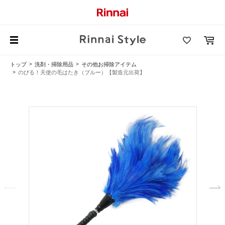
トップ
洗剤・掃除用品
その他お掃除アイテム
のびる！天使の毛はたき（ブルー）【製造元出荷】