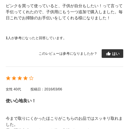
ピンクを買って使っていると、子供が自分もしたい！って言って
手伝ってくれたので、子供用にもう一つ追加で購入しました。毎
日これでお掃除のお手伝いをしてくれる様になりました！
1
人が参考になったと回答しています。
はい
このレビューは参考になりましたか？
女性
40代
投稿日：2016/03/06
使い心地良い！
今まで取りにくかったほこりがこちらのお品ではスッキリ取れま
した。