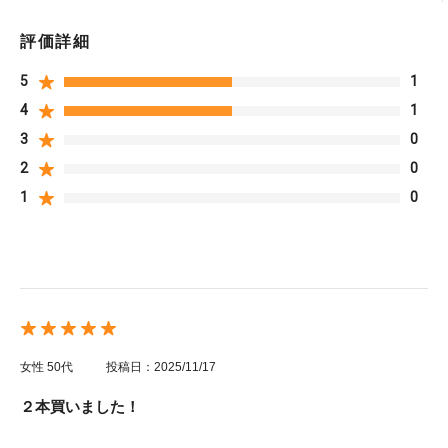
評価詳細
5
1
4
1
3
0
2
0
1
0
女性
50代
投稿日：2025/11/17
２本買いました！