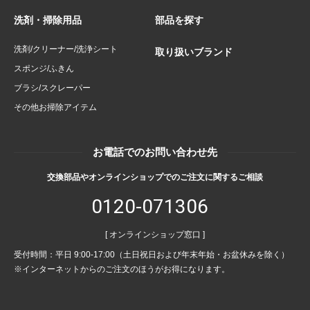
洗剤・掃除用品
部品を探す
洗剤/クリーナー/洗浄シート
取り扱いブランド
スポンジ/ふきん
ブラシ/スクレーパー
その他お掃除アイテム
お電話でのお問い合わせ先
交換部品やオンラインショップでのご注文に関するご相談
0120-071306
[ オンラインショップ窓口 ]
受付時間：平日 9:00-17:00（土日祝日および年末年始・お盆休みを除く）
※インターネットからのご注文のほうがお得になります。