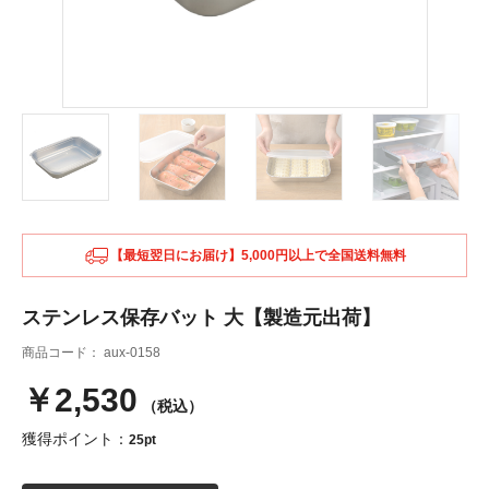
【最短翌日にお届け】5,000円以上で全国送料無料
ステンレス保存バット 大【製造元出荷】
商品コード：
aux-0158
￥2,530
（税込）
獲得ポイント：
25pt