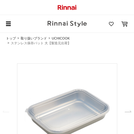
トップ
取り扱いブランド
UCHICOOK
ステンレス保存バット 大【製造元出荷】