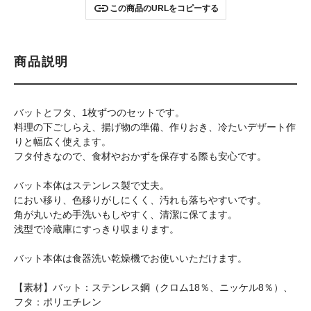
この商品のURLをコピーする
商品説明
バットとフタ、1枚ずつのセットです。
料理の下ごしらえ、揚げ物の準備、作りおき、冷たいデザート作
りと幅広く使えます。
フタ付きなので、食材やおかずを保存する際も安心です。
バット本体はステンレス製で丈夫。
におい移り、色移りがしにくく、汚れも落ちやすいです。
角が丸いため手洗いもしやすく、清潔に保てます。
浅型で冷蔵庫にすっきり収まります。
バット本体は食器洗い乾燥機でお使いいただけます。
【素材】バット：ステンレス鋼（クロム18％、ニッケル8％）、
フタ：ポリエチレン