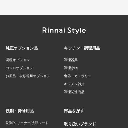
純正オプション品
キッチン・調理用品
調理オプション
調理器具
コンロオプション
調理小物
お風呂・衣類乾燥オプション
食器・カトラリー
キッチン雑貨
調理関連商品
洗剤・掃除用品
部品を探す
洗剤/クリーナー/洗浄シート
取り扱いブランド