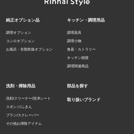
純正オプション品
キッチン・調理用品
調理オプション
調理器具
コンロオプション
調理小物
お風呂・衣類乾燥オプション
食器・カトラリー
キッチン雑貨
調理関連商品
洗剤・掃除用品
部品を探す
洗剤/クリーナー/洗浄シート
取り扱いブランド
スポンジ/ふきん
ブラシ/スクレーパー
その他お掃除アイテム