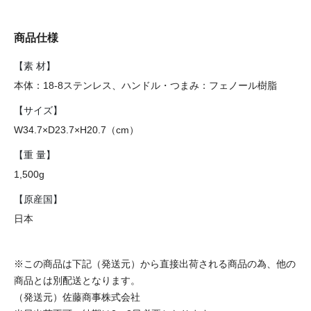
商品仕様
【素 材】
本体：18-8ステンレス、ハンドル・つまみ：フェノール樹脂
【サイズ】
W34.7×D23.7×H20.7（cm）
【重 量】
1,500g
【原産国】
日本
※この商品は下記（発送元）から直接出荷される商品の為、他の
商品とは別配送となります。
（発送元）佐藤商事株式会社