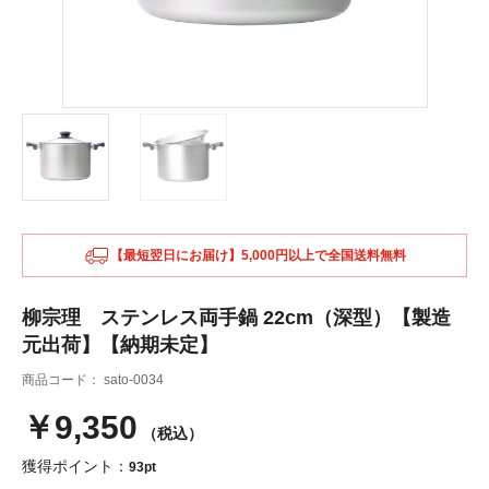
【最短翌日にお届け】5,000円以上で全国送料無料
柳宗理 ステンレス両手鍋 22cm（深型）【製造
元出荷】【納期未定】
商品コード：
sato-0034
￥9,350
（税込）
獲得ポイント：
93pt