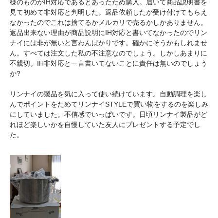
様のものがIH対応であるとあったため購入。届いて商品説明書を
見て初めて非対応と判明した。返品依頼したが受け付けてもらえ
なかったのでこれは捨てるかメルカリで売るかしかありません。
返品出来ない理由が商品説明にIH対応と書いてなかったのでリン
ナイには非が無いと言わんばかりです。確かにそうかもしれませ
ん。すべては注文した私の不注意なのでしょう。しかしあまりに
不親切。IH非対応と一言書いてないことに責任は無いのでしょう
か?
リンナイの製品を気に入って使い続けています。自動調理を楽し
んでポイントをためてリンナイSTYLEで買い物をするのを楽しみ
にしていました。不信感でいっぱいです。日頃リンナイ製品がど
れほど楽しいかを自慢していた友人にプレゼントする予定でし
た。