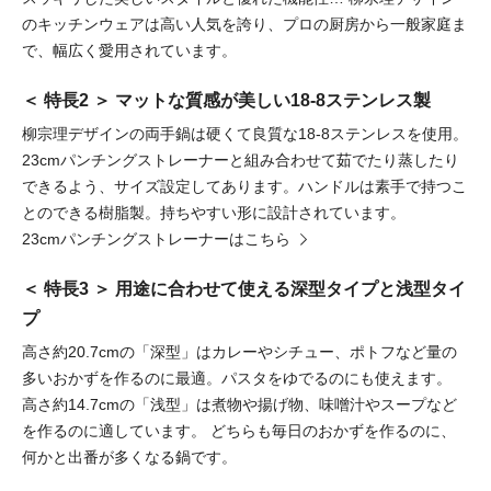
のキッチンウェアは高い人気を誇り、プロの厨房から一般家庭ま
で、幅広く愛用されています。
＜ 特長2 ＞ マットな質感が美しい18-8ステンレス製
柳宗理デザインの両手鍋は硬くて良質な18-8ステンレスを使用。
23cmパンチングストレーナーと組み合わせて茹でたり蒸したり
できるよう、サイズ設定してあります。ハンドルは素手で持つこ
とのできる樹脂製。持ちやすい形に設計されています。
23cmパンチングストレーナーはこちら
＜ 特長3 ＞ 用途に合わせて使える深型タイプと浅型タイ
プ
高さ約20.7cmの「深型」はカレーやシチュー、ポトフなど量の
多いおかずを作るのに最適。パスタをゆでるのにも使えます。
高さ約14.7cmの「浅型」は煮物や揚げ物、味噌汁やスープなど
を作るのに適しています。
どちらも毎日のおかずを作るのに、
何かと出番が多くなる鍋です。