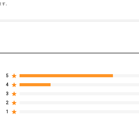
ます。
5
4
3
2
1