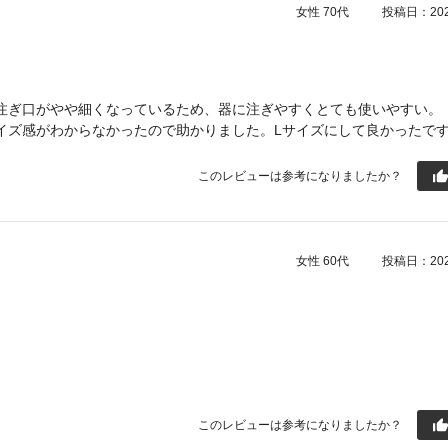
女性
70代
投稿日：2026
注ぎ口がやや細くなっているため、器に注ぎやすくとても使いやすい。
ズ感がわからなかったので助かりました。Lサイズにして良かったで
このレビューは参考になりましたか？
女性
60代
投稿日：2025
このレビューは参考になりましたか？