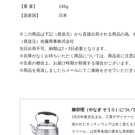
【重 量】
145g
【原産国】
日本
※この商品は下記（発送元）から直接出荷される商品の為、
（発送元）佐藤商事株式会社
当日出荷不可。納期は2～3日必要となります。
※在庫がなくお待ちいただく商品については、商品名に注意
※生産の都合上、お届け時期が前後する場合がございます。
※商品を発送しましたらメールにてご連絡をさせていただき
柳宗理（やなぎ そうり）につい
1915年東京生まれ。工業デザイナー
抜かれたキッチンウェアは永く使える
スツール」は世界各国の著名な美術館