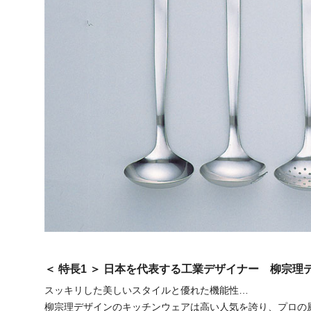
＜ 特長1 ＞ 日本を代表する工業デザイナー 柳宗
スッキリした美しいスタイルと優れた機能性…
柳宗理デザインのキッチンウェアは高い人気を誇り、プロの