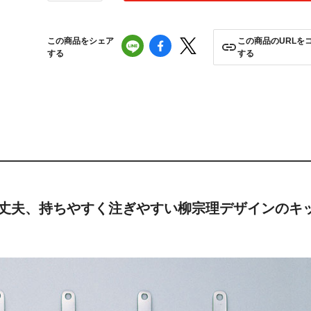
この商品をシェア
この商品のURLを
する
する
丈夫、持ちやすく注ぎやすい柳宗理デザインのキ