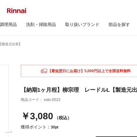
調理用品
洗剤・掃除用品
取り扱いブランド
部品を探す
【製造元出荷】
【最短翌日にお届け】5,000円以上で全国送料無料
【納期1ヶ月程】柳宗理 レードルL【製造元
商品コード：
sato-0022
￥3,080
（税込）
獲得ポイント：
30pt