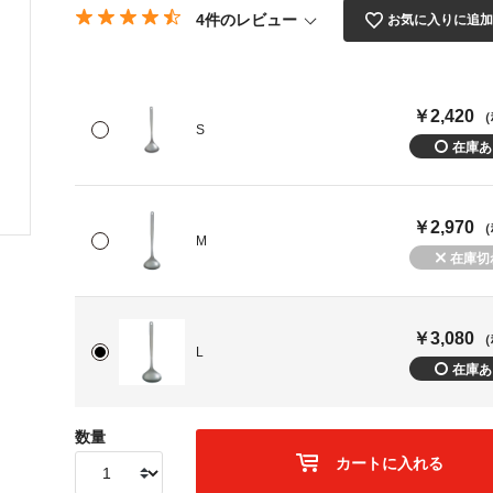
4件のレビュー
お気に入りに追
￥2,420
（
S
￥2,970
（
M
￥3,080
（
L
数量
カートに入れる