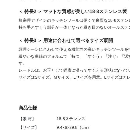
＜ 特長2 ＞ マットな質感が美しい18-8ステンレス製
柳宗理デザインのキッチンツールは硬くて良質な18-8ステン
持ち手とすくう部分が一体となった継ぎ目のないオールステ
＜ 特長3 ＞ 用途に合わせて選べるサイズ展開
調理シーンに合わせて使える機能性の高いキッチンツールを
緩やかな曲線のフォルムで「持つ」「すくう」「注ぐ」「返
す。
レードルは、お玉として鍋底に沿ってすくえる形状になって
サイズはSサイズ、Mサイズ、Lサイズを用意。Lサイズはカ
商品仕様
【素 材】
18-8ステンレス
【サイズ】
9.4×6×29.8（cm）