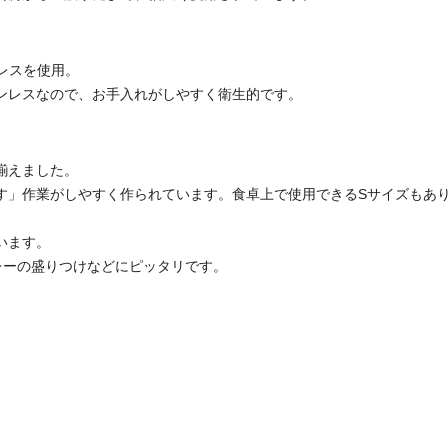
レスを使用。
ンレスなので、お手入れがしやすく衛生的です。
揃えました。
す」作業がしやすく作られています。食卓上で使用できるSサイズもあ
います。
レーの盛りつけなどにピッタリです。