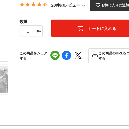
20件のレビュー
お気に入りに追
数量
カートに入れる
この商品をシェア
この商品のURLを
する
する