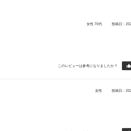
女性
70代
投稿日：2025
このレビューは参考になりましたか？
女性
投稿日：2025