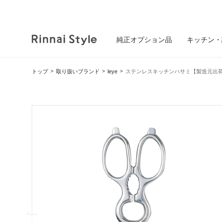
純正オプション品
キッチン・
トップ
取り扱いブランド
leye
ステンレスキッチンハサミ【製造元出