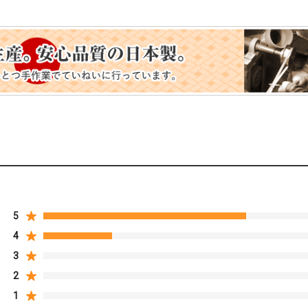
5
4
3
2
1