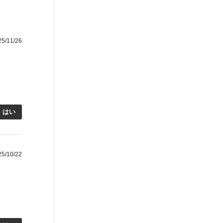
/11/26
はい
/10/22