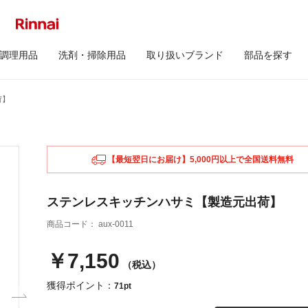
調理用品
洗剤・掃除用品
取り扱いブランド
部品を探す
荷】
【最短翌日にお届け】5,000円以上で全国送料無料
ステンレスキッチンハサミ【製造元出荷】
商品コード：
aux-0011
￥7,150
（税込）
獲得ポイント：
71pt