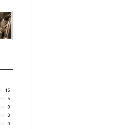
15
5
0
0
0