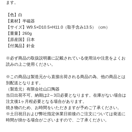
ます。
【色】白
【素材】半磁器
【サイズ】W9.5×D10.5×H11.0（取手含み13.5）（cm）
【重量】260g
【原産国】日本
【付属品】針金
※必ず商品の取扱説明書に記載されている使用法や注意をよくお
読みの上ご使用ください。
※この商品は製造元から直接出荷される商品の為、他の商品とは
別配送となります。
（製造元）有限会社山口陶器
当日出荷不可。納期は2～3日必要となります。在庫がない場合は
注文後1ヶ月程必要となる場合があります。
焼き物のため、お時間をいただきますが予めご了承ください。
※土日祝日および弊社指定休業日前後のご注文については発送に
時間が掛かる場合がございますので、ご了承ください。