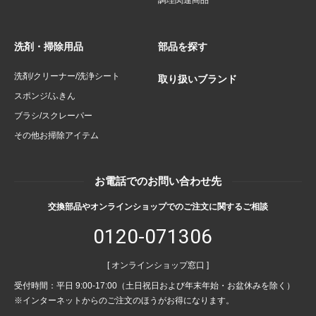
調理関連商品
洗剤・掃除用品
部品を探す
洗剤/クリーナー/洗浄シート
取り扱いブランド
スポンジ/ふきん
ブラシ/スクレーパー
その他お掃除アイテム
お電話でのお問い合わせ先
交換部品やオンラインショップでのご注文に関するご相談
0120-071306
[ オンラインショップ窓口 ]
受付時間：平日 9:00-17:00（土日祝日および年末年始・お盆休みを除く）
※インターネットからのご注文のほうがお得になります。