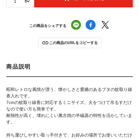
この商品をシェアする
この商品のURLをコピーする
商品説明
昭和レトロな風情が漂う、懐かしさと愛嬌のあるブタの蚊取り線
香入れです。
7cmの蚊取り線香に対応するミニサイズ。火をつけて吊るすだけ
なので使い方も簡単です。
耐熱性が高く、壊れにくい萬古焼の半磁器の特性を活かしていま
す。
持ち運びしやすい取っ手付きで、お好みの場所でお使いいただけ