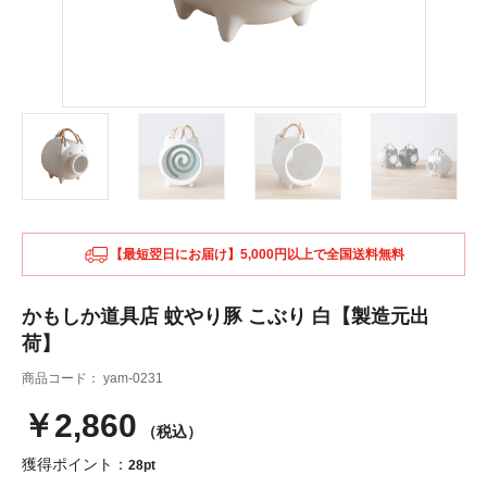
【最短翌日にお届け】5,000円以上で全国送料無料
かもしか道具店 蚊やり豚 こぶり 白【製造元出
荷】
商品コード：
yam-0231
￥2,860
（税込）
獲得ポイント：
28pt