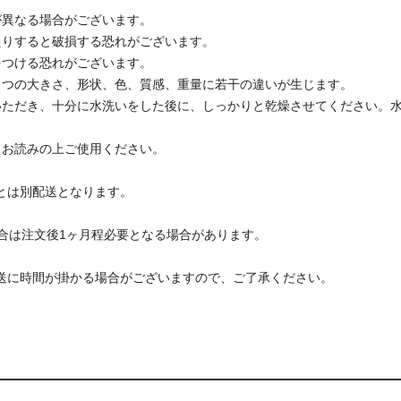
が異なる場合がございます。
たりすると破損する恐れがございます。
をつける恐れがございます。
とつの大きさ、形状、色、質感、重量に若干の違いが生じます。
いただき、十分に水洗いをした後に、しっかりと乾燥させてください。
くお読みの上ご使用ください。
とは別配送となります。
合は注文後1ヶ月程必要となる場合があります。
。
送に時間が掛かる場合がございますので、ご了承ください。