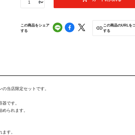
この商品をシェア
この商品のURLを
する
する
ンの当店限定セットです。
容器です。
始められます。
れます。