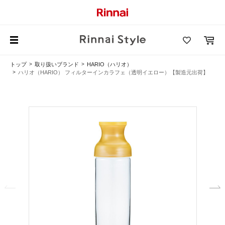
トップ
取り扱いブランド
HARIO（ハリオ）
ハリオ（HARIO） フィルターインカラフェ（透明イエロー）【製造元出荷】