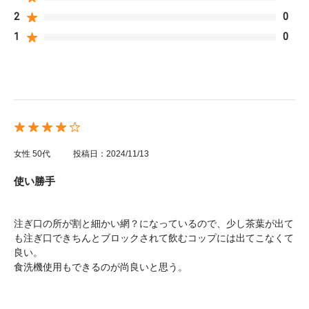
2
0
1
0
女性
50代
投稿日：2024/11/13
使い勝手
注ぎ口の所が割と細かい網？になっているので、少し茶葉が出て
も注ぎ口できちんとブロックされて飲むコップには出てこなくて
良い。
食洗機使用もできるのが尚良いと思う。