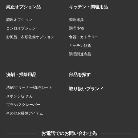
純正オプション品
キッチン・調理用品
調理オプション
調理器具
コンロオプション
調理小物
お風呂・衣類乾燥オプション
食器・カトラリー
キッチン雑貨
調理関連商品
洗剤・掃除用品
部品を探す
洗剤/クリーナー/洗浄シート
取り扱いブランド
スポンジ/ふきん
ブラシ/スクレーパー
その他お掃除アイテム
お電話でのお問い合わせ先