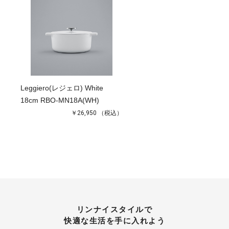
Leggiero(レジェロ) White
18cm RBO-MN18A(WH)
￥26,950
（税込）
リンナイスタイルで
快適な生活を手に入れよう