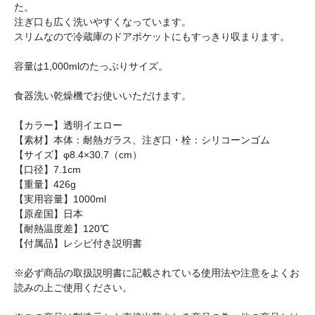
た。
注ぎ口も広く洗いやすくなっています。
スリムなので冷蔵庫のドアポケットにもすっきり収まります。
容量は1,000mlのたっぷりサイズ。
食器洗い乾燥機でお使いいただけます。
【カラー】透明イエロー
【素材】本体：耐熱ガラス、注ぎ口・栓：シリコーンゴム
【サイズ】φ8.4×30.7（cm）
【口径】7.1cm
【重量】426g
【実用容量】1000ml
【原産国】日本
【耐熱温度差】120℃
【付属品】レシピ付き説明書
※必ず商品の取扱説明書に記載されている使用法や注意をよくお
読みの上ご使用ください。