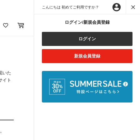
こんにちは 初めてご利用ですか？
ログイン/新規会員登録
ログイン
新規会員登録
認いた
サイト
す。