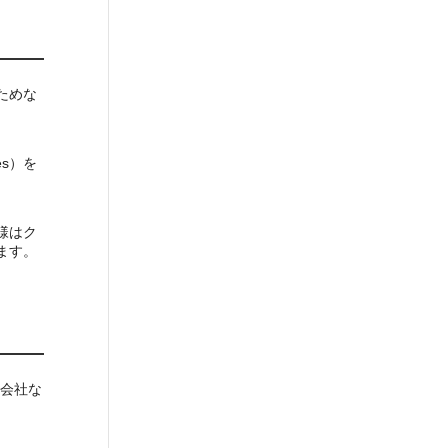
ためな
s）を
様はク
ます。
会社な