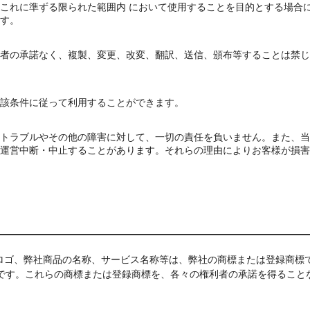
これに準ずる限られた範囲内 において使用することを目的とする場合
す。
者の承諾なく、複製、変更、改変、翻訳、送信、頒布等することは禁じ
該条件に従って利用することができます。
トラブルやその他の障害に対して、一切の責任を負いません。また、当
運営中断・中止することがあります。それらの理由によりお客様が損害
」、ロゴ、弊社商品の名称、サービス名称等は、弊社の商標または登録商標
です。これらの商標または登録商標を、各々の権利者の承諾を得ること