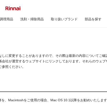
調理用品
洗剤・掃除用品
取り扱いブランド
部品を探す
なしに変更することがありますので、その際は最新の内容についてご確
係会社が運営するウェブサイトにリンクしております。それらのウェブ
ご参照ください。
P以降を、Macintoshをご使用の場合、Mac OS 10.1以降をお勧めいたしま