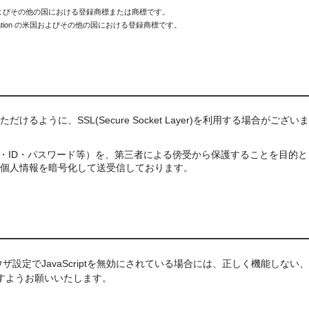
 Inc. の米国およびその他の国における登録商標または商標です。
soft Corporation の米国およびその他の国における登録商標です。
うに、SSL(Secure Socket Layer)を利用する場合がござい
報・ID・パスワード等）を、第三者による傍受から保護することを目的と
個人情報を暗号化して送受信しております。
ウザ設定でJavaScriptを無効にされている場合には、正しく機能しない
すようお願いいたします。