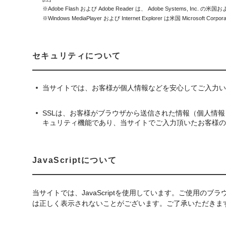
※Adobe Flash および Adobe Reader は、 Adobe Systems,
※Windows MediaPlayer および Internet Explorer は米国 Micro
セキュリティについて
当サイトでは、お客様が個人情報などを安心してご入力いただけるよ
SSLは、お客様がブラウザから送信された情報（個人情
キュリティ機能であり、当サイトでご入力頂いたお客様の
JavaScriptについて
当サイトでは、JavaScriptを使用しています。ご使用のブラ
は正しく表示されないことがございます。ご了承いただきま