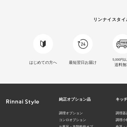
リンナイスタイ
5,000円
はじめての方へ
最短翌日お届け
送料無
純正オプション品
キッ
調理オプション
調理器
コンロオプション
調理小
お風呂・衣類乾燥オプ
食器・