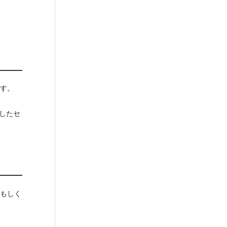
ます。
したセ
、もしく