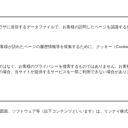
ブラウザに送信するデータファイルで、お客様の訪問したページを認識する
様が訪れたページの履歴情報等を収集するために、クッキー（Cookie
ものではなく、お客様のプライバシーを侵害するものではありません。お客
。この場合、当サイトが提供するサービスを一部ご利用できない場合があり
図面、ソフトウェア等（以下コンテンツといいます）は、リンナイ株式