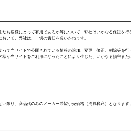
またお客様にとって有用であるか等について、弊社はいかなる保証を行
において、弊社は、一切の責任を負いかねます。
よって当サイトで公開されている情報の追加、変更、修正、削除等を行
客様が当サイトをご利用になったことにより生じた、いかなる損害また
。
ない限り、商品代のみのメーカー希望小売価格（消費税込）となります