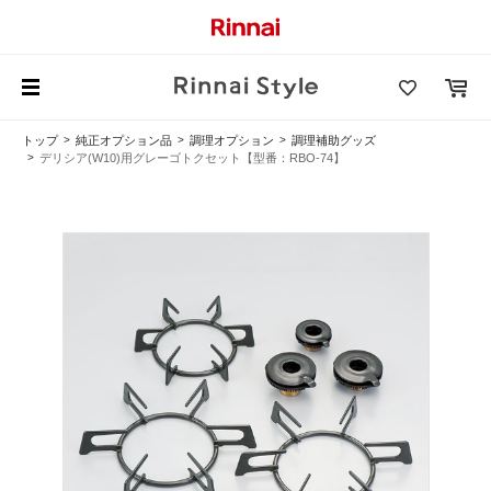
トップ
純正オプション品
調理オプション
調理補助グッズ
デリシア(W10)用グレーゴトクセット【型番：RBO-74】