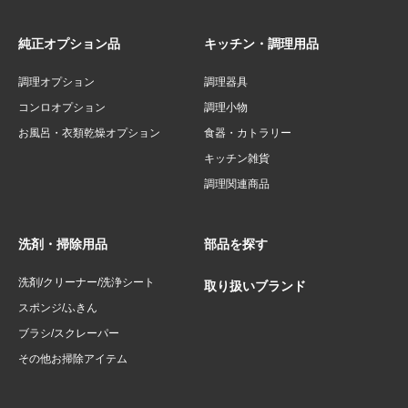
純正オプション品
キッチン・調理用品
調理オプション
調理器具
コンロオプション
調理小物
お風呂・衣類乾燥オプション
食器・カトラリー
キッチン雑貨
調理関連商品
洗剤・掃除用品
部品を探す
洗剤/クリーナー/洗浄シート
取り扱いブランド
スポンジ/ふきん
ブラシ/スクレーパー
その他お掃除アイテム