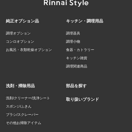
純正オプション品
キッチン・調理用品
調理オプション
調理器具
コンロオプション
調理小物
お風呂・衣類乾燥オプション
食器・カトラリー
キッチン雑貨
調理関連商品
洗剤・掃除用品
部品を探す
洗剤/クリーナー/洗浄シート
取り扱いブランド
スポンジ/ふきん
ブラシ/スクレーパー
その他お掃除アイテム