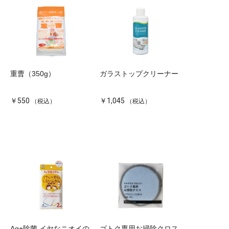
重曹（350g）
ガラストップクリーナー
￥550
￥1,045
（税込）
（税込）
Ag+除菌 イヤなニオイの
ゴトク専用お掃除クロス