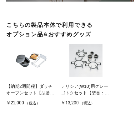
こちらの製品本体で利用できる
オプション品&おすすめグッズ
【納期2週間程】ダッチ
デリシア(W10)用グレー
オーブンセット【型番：
ゴトクセット【型番：
RDH-02V】
RBO-74】
￥22,000
￥13,200
（税込）
（税込）