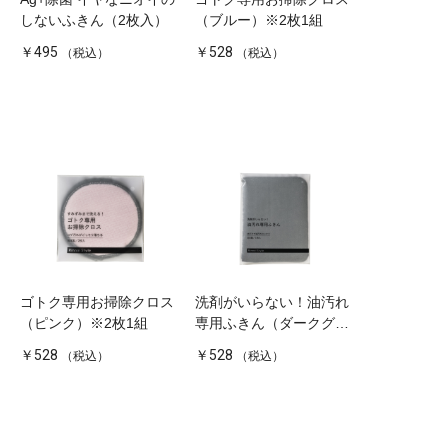
しないふきん（2枚入）
（ブルー）※2枚1組
￥495
￥528
（税込）
（税込）
ゴトク専用お掃除クロス
洗剤がいらない！油汚れ
（ピンク）※2枚1組
専用ふきん（ダークグレ
イ）
￥528
￥528
（税込）
（税込）