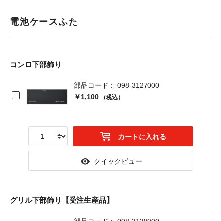
電池ケースふた
コンロ下部飾り
部品コード： 098-3127000
￥1,100
（税込）
カートに入れる
クイックビュー
グリル下部飾り【受注生産品】