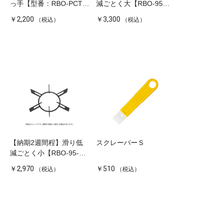
っ手【型番：RBO-PCT-
減ごとく大【RBO-95】
1】
※DELICIA用
￥2,200
￥3,300
（税込）
（税込）
【納期2週間程】滑り低
スクレーパーＳ
減ごとく小【RBO-95-
1】※DELICIA用
￥2,970
￥510
（税込）
（税込）