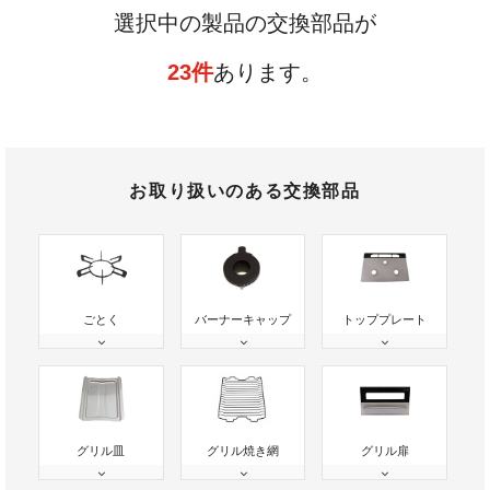
選択中の製品の交換部品が
23件
あります。
お取り扱いのある交換部品
ごとく
バーナーキャップ
トッププレート
グリル皿
グリル焼き網
グリル扉