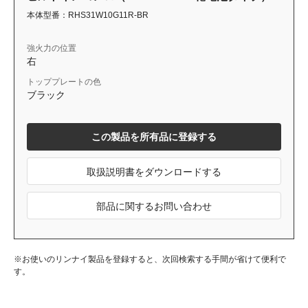
本体型番：RHS31W10G11R-BR
強火力の位置
右
トッププレートの色
ブラック
この製品を所有品に登録する
取扱説明書をダウンロードする
部品に関するお問い合わせ
※お使いのリンナイ製品を登録すると、次回検索する手間が省けて便利で
す。