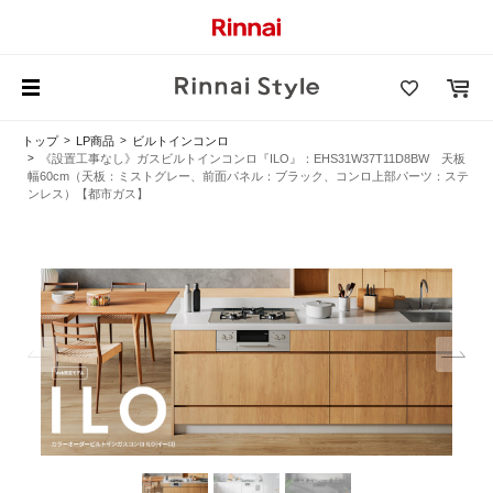
トップ
LP商品
ビルトインコンロ
《設置工事なし》ガスビルトインコンロ『ILO』：EHS31W37T11D8BW 天板
幅60cm（天板：ミストグレー、前面パネル：ブラック、コンロ上部パーツ：ステ
ンレス）【都市ガス】