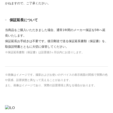
かねますので、ご了承ください。
保証延長について
当商品をご購入いただきました場合、通常1年間のメーカー保証を5年へ延
長いたします。
保証延長お手続きは不要です。後日郵送で送る保証延長書類（保証書）を、
取扱説明書とともに大切に保管してください。
※保証延長書類（保証書）は設置後2ヶ月以内にお送りします。
※画像はイメージです。撮影およびお使いのデバイスの表示画面の関係で実際の色
や質感、設置状態と異なって見えることがあります。
また、画像はイメージであり、実際の設置環境と異なる場合があります。