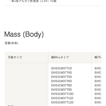
・単1形アルカリ乾電池（1.5V）×2個
質量(本体)
天板サイズ
幅60㎝タイプ
幅75㎝
EHS31W37T1D
EHS71W
EHS31W37T4D
EHS71W
EHS31W37T5D
EHS71W
EHS31W37T6D
EHS71W
EHS31W37T8D
EHS71W
EHS31W37T9D
EHS71W
EHS31W37T10D
EHS71W
EHS31W37T11D
EHS71W
EHS31W37T12D
EHS71W