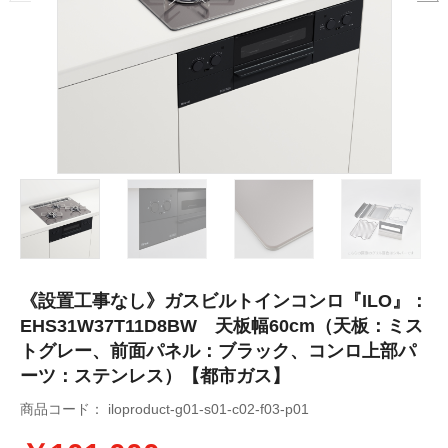
《設置工事なし》ガスビルトインコンロ『ILO』：
EHS31W37T11D8BW 天板幅60cm（天板：ミス
トグレー、前面パネル：ブラック、コンロ上部パ
ーツ：ステンレス）【都市ガス】
商品コード：
iloproduct-g01-s01-c02-f03-p01