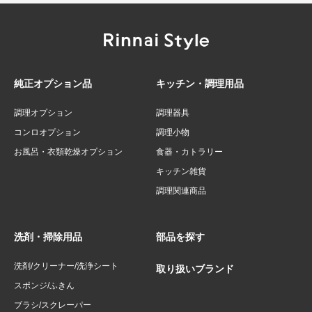
純正オプション品
キッチン・調理用品
調理オプション
調理器具
コンロオプション
調理小物
お風呂・衣類乾燥オプション
食器・カトラリー
キッチン雑貨
調理関連商品
洗剤・掃除用品
部品を探す
洗剤/クリーナー/洗浄シート
取り扱いブランド
スポンジ/ふきん
ブラシ/スクレーパー