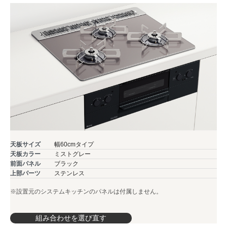
天板サイズ
幅60cmタイプ
天板カラー
ミストグレー
前面パネル
ブラック
上部パーツ
ステンレス
※設置元のシステムキッチンのパネルは付属しません。
組み合わせを選び直す