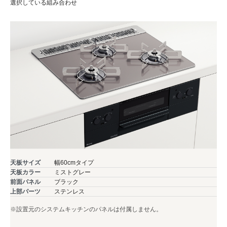
選択している組み合わせ
天板サイズ
幅60cmタイプ
天板カラー
ミストグレー
前面パネル
ブラック
上部パーツ
ステンレス
※設置元のシステムキッチンのパネルは付属しません。