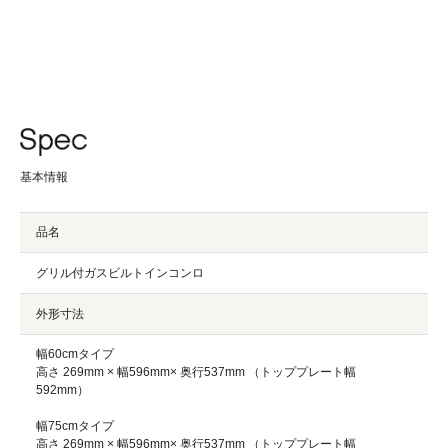
基本情報
品名
グリル付ガスビルトインコンロ
外形寸法
幅60cmタイプ
高さ 269mm × 幅596mm× 奥行537mm （トッププレート幅
592mm）
幅75cmタイプ
高さ 269mm × 幅596mm× 奥行537mm （トッププレート幅