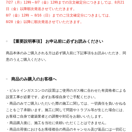
7/27（月）12時～8/7（金）12時までの注文確定分につきましては、8月21
日（金）以降順次発送させていただきます。
8/7（金）12時 ～ 8/16（日）までのご注文確定分につきましては、
8/28（金）以降に順次発送させていただきます。
【重要説明事項】 お申込前に必ずお読みください
商品本体のみご購入される方は必ず購入前に下記事項をお読みいただき、同
意のうえご購入ください。
商品のみ購入のお客様へ
・ビルトインガスコンロの設置はご使用のガス種に合わせた有資格者による
設置工事が必要です。必ずお客様自身でご手配ください。
・商品のみでご購入いただいた際の施工に関しては、一切責任を負いかねる
ことをご了承願います。施工に関して問題やトラブル等が生じた場合には、
お客様ご自身で建築業者との調整や対応をお願いいたします。
・商品購入後に、施工を当社に依頼いただくことはできません。
・商品出荷後におけるお客様都合の商品のキャンセル及び返品には一切応じ