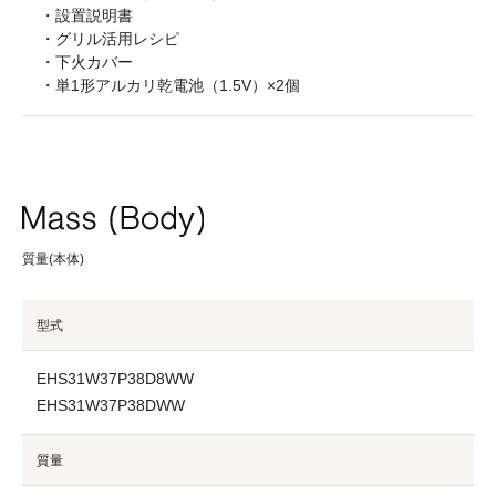
・設置説明書
・グリル活用レシピ
・下火カバー
・単1形アルカリ乾電池（1.5V）×2個
質量(本体)
型式
EHS31W37P38D8WW
EHS31W37P38DWW
質量