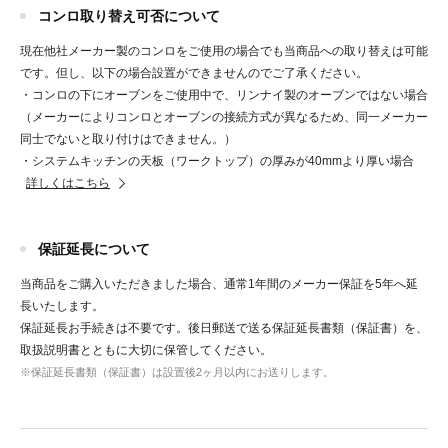
コンロ取り替え可否について
現在他社メーカー製のコンロをご使用の場合でも当商品への取り替えは可能
です。
但し、以下の場合設置ができませんのでご了承ください。
・コンロの下にオーブンをご使用中で、リンナイ製のオーブンではない場合
（メーカーによりコンロとオーブンの接続方式が異なるため、同一メーカー
同士でないと取り付けはできません。）
・システムキッチンの天板（ワークトップ）の厚みが40mmより厚い場合
詳しくはこちら
保証延長について
当商品をご購入いただきました場合、通常1年間のメーカー保証を5年へ延
長いたします。
保証延長お手続きは不要です。後日郵送で送る保証延長書類（保証書）を、
取扱説明書とともに大切に保管してください。
※保証延長書類（保証書）は設置後2ヶ月以内にお送りします。