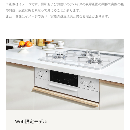
※画像はイメージです。撮影およびお使いのデバイスの表示画面の関係で実際の色
や質感、設置状態と異なって見えることがあります。
また、画像はイメージであり、実際の設置環境と異なる場合があります。