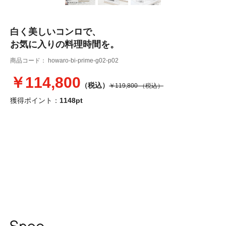
白く美しいコンロで、
お気に入りの料理時間を。
商品コード：
howaro-bi-prime-g02-p02
￥114,800
（税込）
￥119,800
（税込）
獲得ポイント：
1148pt