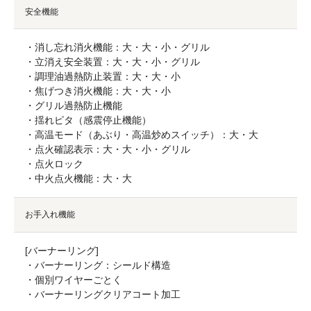
安全機能
・消し忘れ消火機能：大・大・小・グリル
・立消え安全装置：大・大・小・グリル
・調理油過熱防止装置：大・大・小
・焦げつき消火機能：大・大・小
・グリル過熱防止機能
・揺れピタ（感震停止機能）
・高温モード（あぶり・高温炒めスイッチ）：大・大
・点火確認表示：大・大・小・グリル
・点火ロック
・中火点火機能：大・大
お手入れ機能
[バーナーリング]
・バーナーリング：シールド構造
・個別ワイヤーごとく
・バーナーリングクリアコート加工