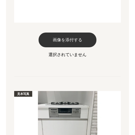
画像を添付する
見本写真