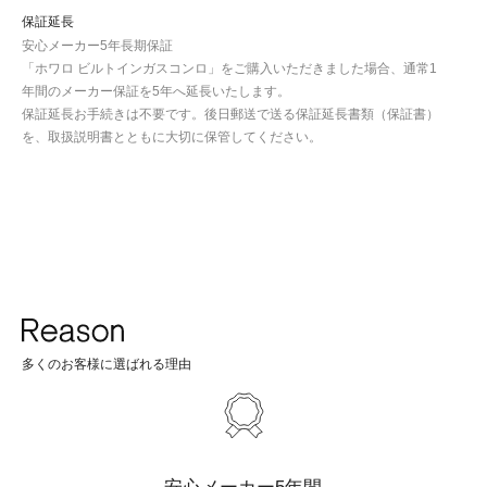
保証延長
安心メーカー5年長期保証
「ホワロ ビルトインガスコンロ」をご購入いただきました場合、通常1
年間のメーカー保証を5年へ延長いたします。
保証延長お手続きは不要です。後日郵送で送る保証延長書類（保証書）
を、取扱説明書とともに大切に保管してください。
多くのお客様に選ばれる理由