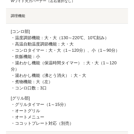
Wワイド火力バーナー（左右選択なし）
調理機能
[コンロ部]
・温度調節機能：大・大（130～220℃、10℃刻み）
・高温自動温度調節機能：大・大
・コンロタイマー：大・大（1～120分）、小（1～90分）
・炊飯機能：小
・湯わかし機能（保温時間タイマー）：大・大（1～120
分）
・湯わかし機能（沸とう消火）：大・大
・煮物機能：大（左）
・コンロ口数：3口
[グリル部]
・グリルタイマー（1～15分）
・オートグリル
・オートメニュー
・ココットプレート対応（別売）