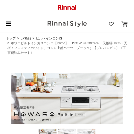
トップ
LP商品
ビルトインコンロ
ホワロビルトインガスコンロ【Prime】EHS31W37P38DWW 天板幅60cm（天
板：フロスティホワイト、コンロ上部パーツ：ブラック）【プロパンガス】《工
事費込みセット》