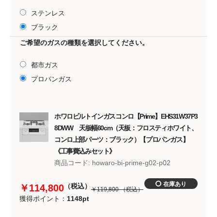
ステンレス
ブラック
ご希望のガスの種類を選択してください。
都市ガス
プロパンガス
ホワロビルトインガスコンロ【Prime】EHS31W37P3
8DWW 天板幅60cm（天板：フロスティホワイト、
コンロ上部パーツ：ブラック）【プロパンガス】
《工事費込みセット》
商品コード: howaro-bi-prime-g02-p02
（税込）
￥114,800
￥119,800
（税込）
獲得ポイント：
1148pt