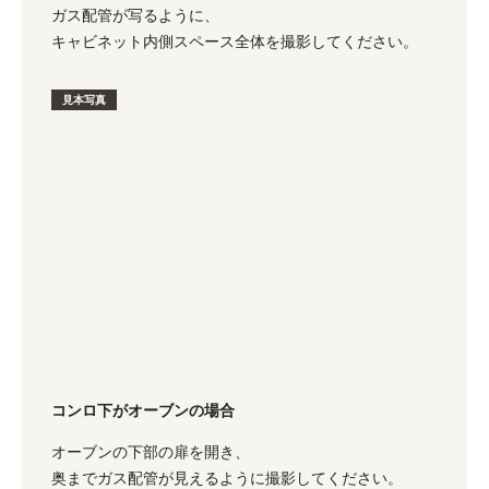
ガス配管が写るように、
キャビネット内側スペース全体を撮影してください。
見本写真
コンロ下がオーブンの場合
オーブンの下部の扉を開き、
奥までガス配管が見えるように撮影してください。