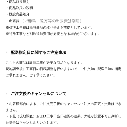
・商品取り替え
・商品取扱い説明
・既設商品処分
（※離島・遠方等の出張費は別途）
・出張費
※標準工事費は既設商品の取り替えを前提としています。
※特殊工事など別途追加費用が必要となる場合がございます。
配送指定日に関するご注意事項
こちらの商品は設置工事が必要な商品となります。
現地調査後に工事日の日程調整を行いますので、ご注文時に配送日時の指定
は承れません。ご了承ください。
ご注文後のキャンセルについて
・お客様都合による、ご注文完了後のキャンセル・注文の変更・交換はでき
ません。
・下見（現地調査）および工事日当日確認の結果、弊社が設置不可と判断し
た場合はキャンセルといたします。