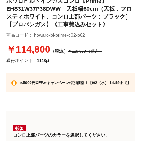
ホワロビルトインガスコンロ【Prime】
EHS31W37P38DWW 天板幅60cm（天板：フロ
スティホワイト、コンロ上部パーツ：ブラック）
【プロパンガス】《工事費込みセット》
商品コード：
howaro-bi-prime-g02-p02
￥114,800
（税込）
￥119,800
（税込）
獲得ポイント：
1148pt
≪5000円OFF≫キャンペーン特別価格！【9/2（水） 14:59まで】
必須
コンロ上部パーツのカラーを選択してください。