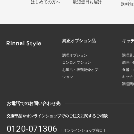
はじめての方へ
最短翌日お届け
送料無
純正オプション品
キッ
調理オプション
調理器
コンロオプション
調理小
お風呂・衣類乾燥オプ
食器・
ション
キッチ
調理関
お電話でのお問い合わせ先
交換部品やオンラインショップでのご注文に関するご相談
0120-071306
[ オンラインショップ窓口 ]