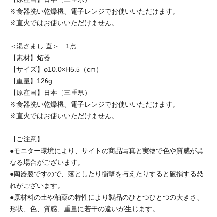
※食器洗い乾燥機、電子レンジでお使いいただけます。
※直火ではお使いいただけません。
＜湯さまし 直＞ 1点
【素材】炻器
【サイズ】φ10.0×H5.5（cm）
【重量】126g
【原産国】日本（三重県）
※食器洗い乾燥機、電子レンジでお使いいただけます。
※直火ではお使いいただけません。
【ご注意】
●モニター環境により、サイトの商品写真と実物で色や質感が異
なる場合がございます。
●陶器製ですので、落としたり衝撃を与えたりすると破損する恐
れがございます。
●原材料の土や釉薬の特性により製品のひとつひとつの大きさ、
形状、色、質感、重量に若干の違いが生じます。