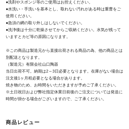
●洗剤やスポンジ等のご使用はお控えください。
●水洗い・手洗いを基本とし、取れない汚れがある時は重曹をご
使用ください。
●急須の網の取り外しはしないでください。
●洗浄後は十分に乾燥させてからご収納ください。水気が残って
いますとカビ等の原因になります。
※この商品は製造元から直接出荷される商品の為、他の商品とは
別配送となります。
（製造元）有限会社山口陶器
当日出荷不可。納期は2～3日必要となります。在庫がない場合は
注文後1ヶ月程必要となる場合があります。
焼き物のため、お時間をいただきますが予めご了承ください。
※土日祝日および弊社指定休業日前後のご注文については発送に
時間が掛かる場合がございますので、ご了承ください。
商品レビュー