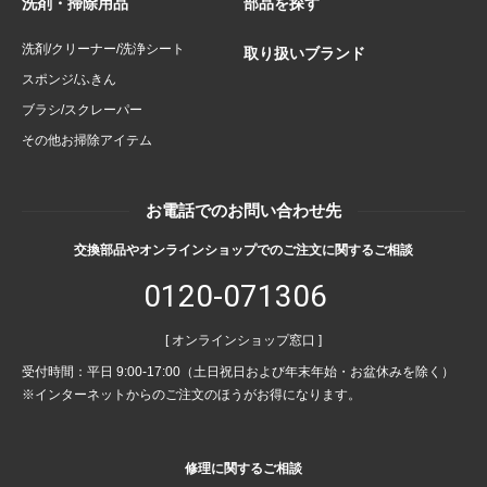
洗剤・掃除用品
部品を探す
洗剤/クリーナー/洗浄シート
取り扱いブランド
スポンジ/ふきん
ブラシ/スクレーパー
その他お掃除アイテム
お電話でのお問い合わせ先
交換部品やオンラインショップでのご注文に関するご相談
0120-071306
[ オンラインショップ窓口 ]
受付時間：平日 9:00-17:00（土日祝日および年末年始・お盆休みを除く）
※インターネットからのご注文のほうがお得になります。
修理に関するご相談