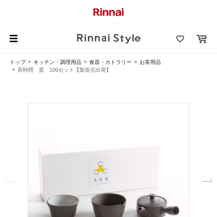
トップ
キッチン・調理用品
食器・カトラリー
お茶用品
茶時間 直 100セット【製造元出荷】