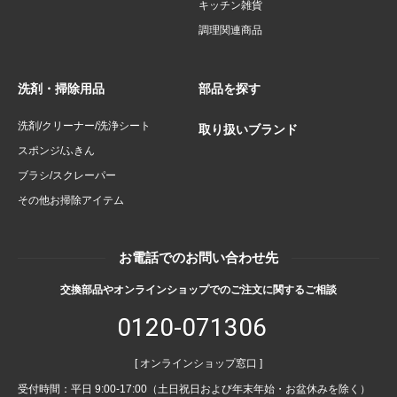
キッチン雑貨
調理関連商品
洗剤・掃除用品
部品を探す
洗剤/クリーナー/洗浄シート
取り扱いブランド
スポンジ/ふきん
ブラシ/スクレーパー
その他お掃除アイテム
お電話でのお問い合わせ先
交換部品やオンラインショップでのご注文に関するご相談
0120-071306
[ オンラインショップ窓口 ]
受付時間：平日 9:00-17:00（土日祝日および年末年始・お盆休みを除く）