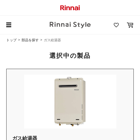
トップ
部品を探す
ガス給湯器
選択中の製品
ガス給湯器